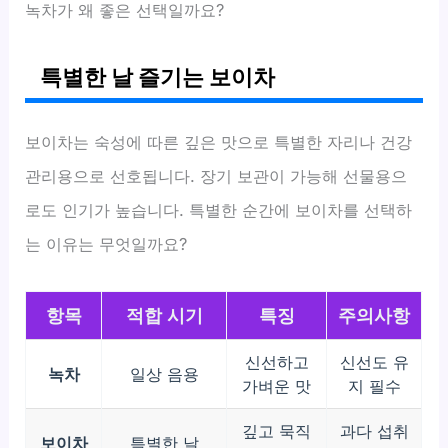
녹차가 왜 좋은 선택일까요?
특별한 날 즐기는 보이차
보이차는 숙성에 따른 깊은 맛으로 특별한 자리나 건강
관리용으로 선호됩니다. 장기 보관이 가능해 선물용으
로도 인기가 높습니다. 특별한 순간에 보이차를 선택하
는 이유는 무엇일까요?
항목
적합 시기
특징
주의사항
신선하고
신선도 유
녹차
일상 음용
가벼운 맛
지 필수
깊고 묵직
과다 섭취
보이차
특별한 날