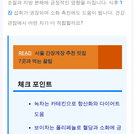
조절과 지방 분해에 긍정적인 영향을 미칩니다. 식후
1
잔
섭취가 권장되며 소화 촉진에도 도움이 됩니다. 건강
관점에서 어떤 차가 더 적합할까요?
READ
서울 간장게장 추천 맛집
7곳과 먹는 꿀팁
체크 포인트
녹차는 카테킨으로 항산화와 다이어트
도움
보이차는 폴리페놀로 혈당과 소화에 긍