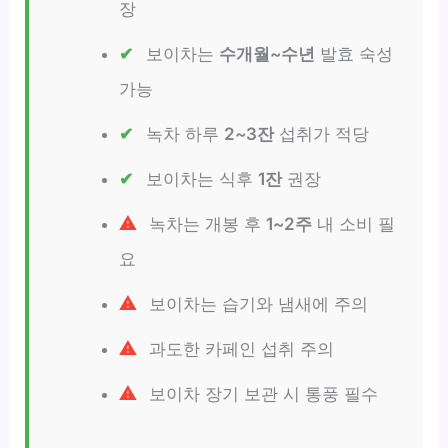
장
보이차는
수개월~수년
발효 숙성
가능
녹차 하루
2~3잔
섭취가 적당
보이차는 식후
1잔
권장
녹차는 개봉 후
1~2주
내 소비 필
요
보이차는 습기와 냄새에 주의
과도한 카페인 섭취 주의
보이차 장기 보관 시 통풍 필수