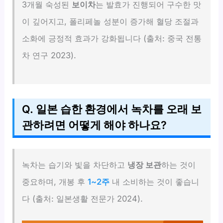
3개월 숙성된
보이차
는 발효가 진행되어 구수한 맛
이 깊어지고, 폴리페놀 성분이 증가해 혈당 조절과
소화에 긍정적 효과가 강화됩니다 (출처: 중국 전통
차 연구 2023).
Q. 일본 습한 환경에서 녹차를 오래 보
관하려면 어떻게 해야 하나요?
녹차는 습기와 빛을 차단하고
냉장 보관
하는 것이
중요하며, 개봉 후
1~2주
내 소비하는 것이 좋습니
다 (출처: 일본생활 전문가 2024).