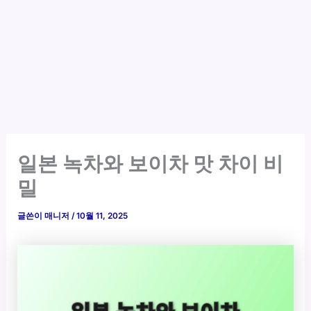
일본 녹차와 보이차 맛 차이 비
밀
글쓴이
매니저
/
10월 11, 2025