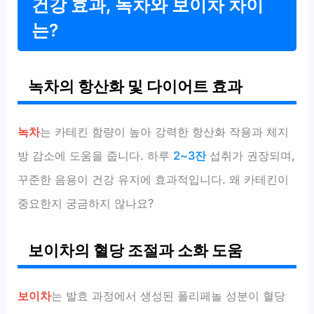
건강 효과, 녹차와 보이차 차이
는?
녹차의 항산화 및 다이어트 효과
녹차
는 카테킨 함량이 높아 강력한 항산화 작용과 체지
방 감소에 도움을 줍니다. 하루
2~3잔
섭취가 권장되며,
꾸준한 음용이 건강 유지에 효과적입니다. 왜 카테킨이
중요한지 궁금하지 않나요?
보이차의 혈당 조절과 소화 도움
보이차
는 발효 과정에서 생성된 폴리페놀 성분이 혈당