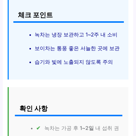
체크 포인트
녹차는 냉장 보관하고 1~2주 내 소비
보이차는 통풍 좋은 서늘한 곳에 보관
습기와 빛에 노출되지 않도록 주의
확인 사항
녹차는 가공 후
1~2일
내 섭취 권