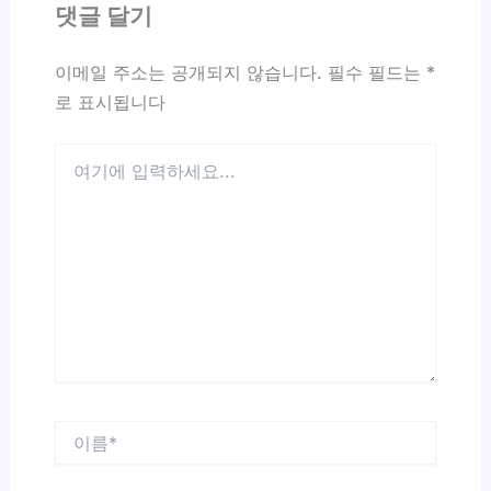
댓글 달기
이메일 주소는 공개되지 않습니다.
필수 필드는
*
로 표시됩니다
여
기
에
입
력
하
세
요...
이
름
*