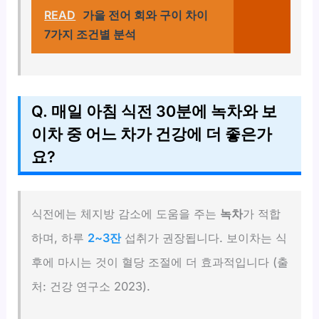
READ
가을 전어 회와 구이 차이
7가지 조건별 분석
Q. 매일 아침 식전 30분에 녹차와 보
이차 중 어느 차가 건강에 더 좋은가
요?
식전에는 체지방 감소에 도움을 주는
녹차
가 적합
하며, 하루
2~3잔
섭취가 권장됩니다. 보이차는 식
후에 마시는 것이 혈당 조절에 더 효과적입니다 (출
처: 건강 연구소 2023).