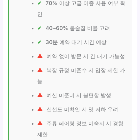
70%
이상 고급 어종 사용 여부 확
인
40~60%
룸술집 비율 고려
30분
예약 대기 시간 예상
예약 없이 방문 시 긴 대기 가능성
복장 규정 미준수 시 입장 제한 가
능
예산 미준비 시 불편함 발생
신선도 미확인 시 맛 저하 우려
주류 페어링 정보 미숙지 시 경험
제한