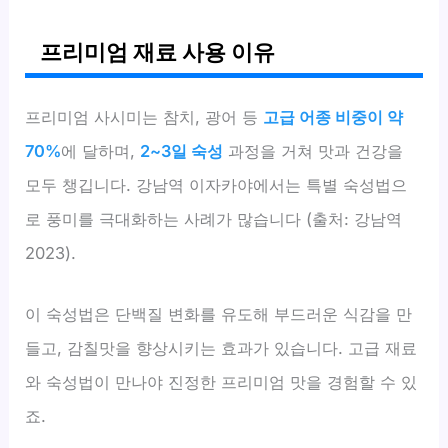
프리미엄 재료 사용 이유
프리미엄 사시미는 참치, 광어 등
고급 어종 비중이 약
70%
에 달하며,
2~3일 숙성
과정을 거쳐 맛과 건강을
모두 챙깁니다. 강남역 이자카야에서는 특별 숙성법으
로 풍미를 극대화하는 사례가 많습니다 (출처: 강남역
2023).
이 숙성법은 단백질 변화를 유도해 부드러운 식감을 만
들고, 감칠맛을 향상시키는 효과가 있습니다. 고급 재료
와 숙성법이 만나야 진정한 프리미엄 맛을 경험할 수 있
죠.