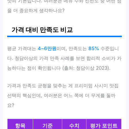
맛의 기본입니다. 여러분은 메뉴 수와 신선도 중 어떤 점
을 더 중요하게 생각하나요?
가격 대비 만족도 비교
평균 가격대는
4~6만원
이며, 만족도는
85%
수준입니
다. 청담이상의 가격 만족 사례를 보면 합리적 소비가 가
능하다는 점이 확인됩니다 (출처: 청담이상 2023).
가격과 만족도 균형을 맞추는 게 프리미엄 사시미 맛집
선택의 핵심인데, 여러분은 어느 쪽에 더 무게를 둘까
요?
항목
기준
수치
평가 포인트