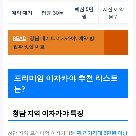
예산 5만
사전 예약
예약 대기
평균 30분
원
필수
READ
강남 데이트 이자카야, 예약 방
법과 맛집 비교
프리미엄 이자카야 추천 리스트
는?
청담 지역 이자카야 특징
청담 지역 프리미엄 이자카야는
평균 가격대 5만원 이상