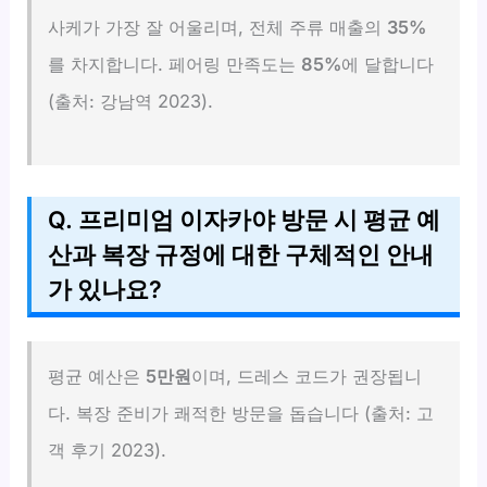
사케가 가장 잘 어울리며, 전체 주류 매출의
35%
를 차지합니다. 페어링 만족도는
85%
에 달합니다
(출처: 강남역 2023).
Q. 프리미엄 이자카야 방문 시 평균 예
산과 복장 규정에 대한 구체적인 안내
가 있나요?
평균 예산은
5만원
이며, 드레스 코드가 권장됩니
다. 복장 준비가 쾌적한 방문을 돕습니다 (출처: 고
객 후기 2023).