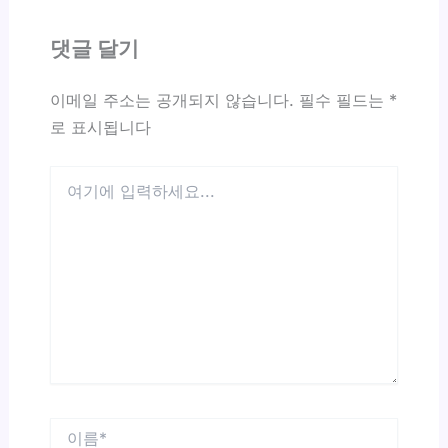
댓글 달기
이메일 주소는 공개되지 않습니다.
필수 필드는
*
로 표시됩니다
여
기
에
입
력
하
세
요...
이
름