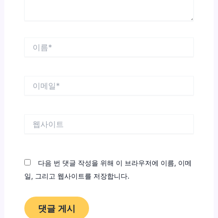
이
름
*
이
메
일
*
웹
사
이
트
다음 번 댓글 작성을 위해 이 브라우저에 이름, 이메
일, 그리고 웹사이트를 저장합니다.