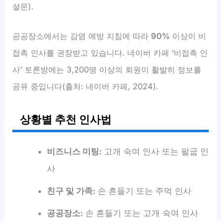
설문).
공공장소에서는 감염 예방 지침에 따라
90%
이상이 비
접촉 인사를 권장받고 있습니다. 네이버 카페 ‘비접촉 인
사’ 토론방에는 3,200명 이상의 회원이 활발히 정보를
공유 중입니다(출처: 네이버 카페, 2024).
상황별 추천 인사법
비즈니스 미팅:
고개 숙여 인사 또는 팔굽 인
사
친구 및 가족:
손 흔들기 또는 주먹 인사
공공장소:
손 흔들기 또는 고개 숙여 인사