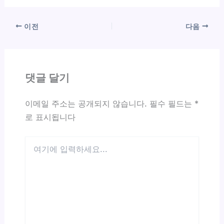
이전
다음
댓글 달기
이메일 주소는 공개되지 않습니다.
필수 필드는
*
로 표시됩니다
여
기
에
입
력
하
세
요...