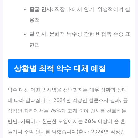
팔굽 인사:
직장 내에서 인기, 위생적이며 실
용적
발 인사:
문화적 특수성 강한 비접촉 존중 표
현법
상황별 최적 악수 대체 예절
악수 대신 어떤 인사법을 선택할지는 매우 상황과 상대
에 따라 달라집니다. 2024년 직장인 설문조사 결과, 공
식적인 자리에서는
75%
가 고개 숙여 인사를 선호하는
반면, 가족이나 친근한 모임에서는
60%
이상이 손 흔
들기나 주먹 인사를 택했습니다(출처: 2024년 직장인