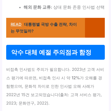
해외 문화 교류:
상대 문화 존중 인사법 선택
READ
대통령별 국방 수출 전략, 차이
는 무엇일까?
악수 대체 예절 주의점과 함정
비접촉 인사법도 주의가 필요합니다. 2023년 고객 서비
스 평가에 따르면, 비접촉 인사 시 약
12%
가 오해를 경
험했으며, 문화적 차이로 인한 인사법 오해 사례가
2022년 15건 보고되었습니다(출처: 고객 서비스 평가,
2023; 문화연구, 2022).