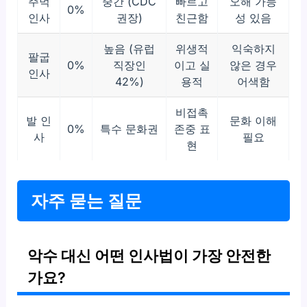
주먹
중간 (CDC
빠르고
오해 가능
0%
인사
권장)
친근함
성 있음
높음 (유럽
위생적
익숙하지
팔굽
0%
직장인
이고 실
않은 경우
인사
42%)
용적
어색함
비접촉
발 인
문화 이해
0%
특수 문화권
존중 표
사
필요
현
자주 묻는 질문
악수 대신 어떤 인사법이 가장 안전한
가요?