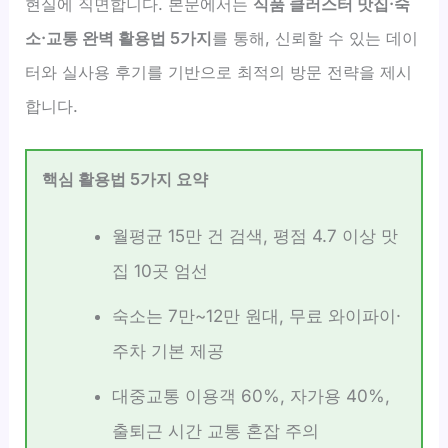
현실에 직면합니다. 본문에서는
식품 클러스터 맛집·숙
소·교통 완벽 활용법 5가지
를 통해, 신뢰할 수 있는 데이
터와 실사용 후기를 기반으로 최적의 방문 전략을 제시
합니다.
핵심 활용법 5가지 요약
월평균 15만 건 검색, 평점 4.7 이상 맛
집 10곳 엄선
숙소는 7만~12만 원대, 무료 와이파이·
주차 기본 제공
대중교통 이용객 60%, 자가용 40%,
출퇴근 시간 교통 혼잡 주의