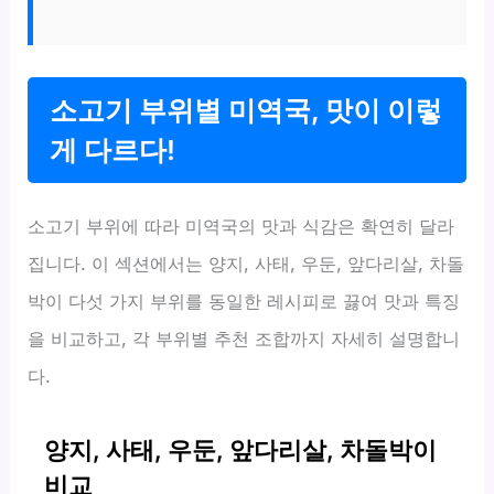
소고기 부위별 미역국, 맛이 이렇
게 다르다!
소고기 부위에 따라 미역국의 맛과 식감은 확연히 달라
집니다. 이 섹션에서는 양지, 사태, 우둔, 앞다리살, 차돌
박이 다섯 가지 부위를 동일한 레시피로 끓여 맛과 특징
을 비교하고, 각 부위별 추천 조합까지 자세히 설명합니
다.
양지, 사태, 우둔, 앞다리살, 차돌박이
비교