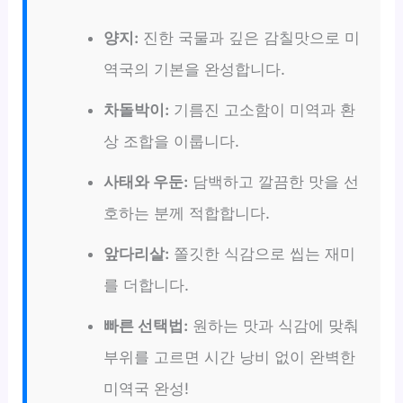
양지:
진한 국물과 깊은 감칠맛으로 미
역국의 기본을 완성합니다.
차돌박이:
기름진 고소함이 미역과 환
상 조합을 이룹니다.
사태와 우둔:
담백하고 깔끔한 맛을 선
호하는 분께 적합합니다.
앞다리살:
쫄깃한 식감으로 씹는 재미
를 더합니다.
빠른 선택법:
원하는 맛과 식감에 맞춰
부위를 고르면 시간 낭비 없이 완벽한
미역국 완성!