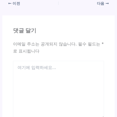
이전
다음
댓글 달기
이메일 주소는 공개되지 않습니다.
필수 필드는
*
로 표시됩니다
여
기
에
입
력
하
세
요...