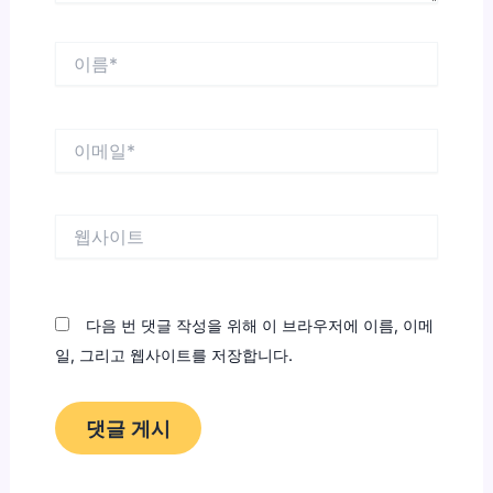
이
름
*
이
메
일
*
웹
사
이
트
다음 번 댓글 작성을 위해 이 브라우저에 이름, 이메
일, 그리고 웹사이트를 저장합니다.