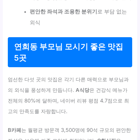
편안한 좌석과 조용한 분위기
로 부담 없는
외식
연희동 부모님 모시기 좋은 맛집
5곳
엄선한 다섯 곳의 맛집은 각기 다른 매력으로 부모님과
의 외식을 풍성하게 만듭니다.
A식당
은 건강식 메뉴가
전체의 80%에 달하며, 네이버 리뷰 평점 4.7점으로 최
고의 만족도를 자랑합니다.
B카페
는 월평균 방문객 3,500명에 90석 규모의 편안한