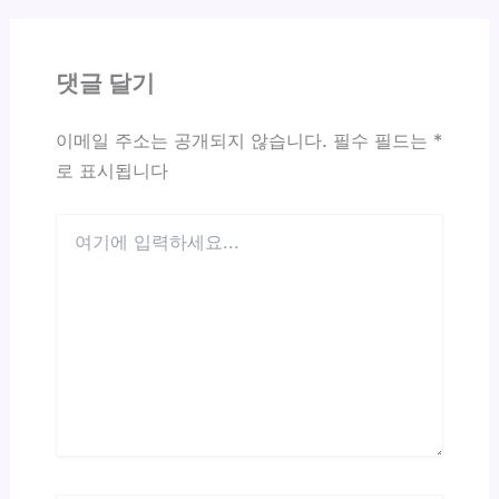
댓글 달기
이메일 주소는 공개되지 않습니다.
필수 필드는
*
로 표시됩니다
여
기
에
입
력
하
세
요...