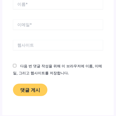
이
름
*
이
메
일
*
웹
사
이
트
다음 번 댓글 작성을 위해 이 브라우저에 이름, 이메
일, 그리고 웹사이트를 저장합니다.