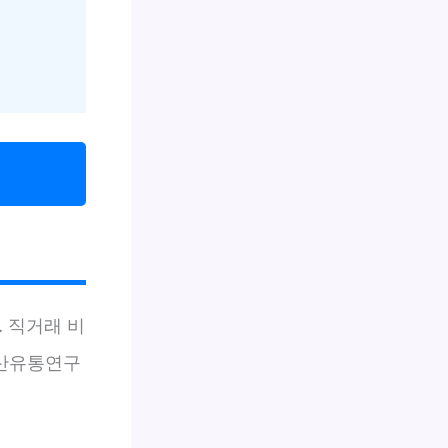
 직거래 비
축산유통연구