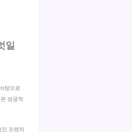
엇일
 바탕으로
것은 성공적
적인 프랜차