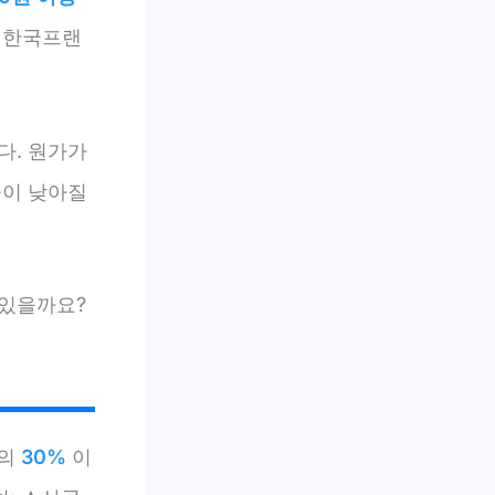
 한국프랜
다. 원가가
율이 낮아질
 있을까요?
용의
30%
이