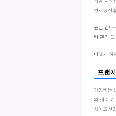
상을 차지합
인시장진흥공
높은 임대
력 관리 
어떻게 하
프랜차
가맹비는 
와 점주 간
차이즈산업연