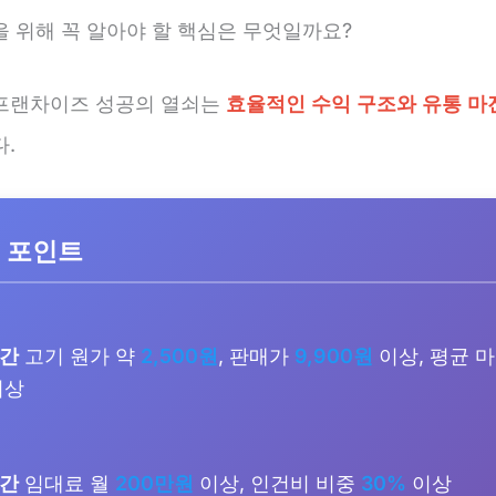
을 위해 꼭 알아야 할 핵심은 무엇일까요?
프랜차이즈 성공의 열쇠는
효율적인 수익 구조와 유통 마
.
 포인트
기간
고기 원가 약
2,500원
, 판매가
9,900원
이상, 평균 
이상
기간
임대료 월
200만원
이상, 인건비 비중
30%
이상