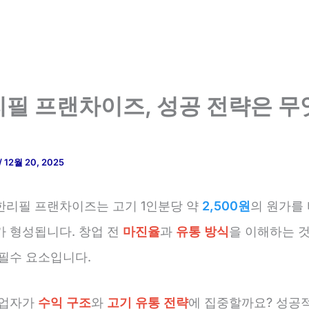
필 프랜차이즈, 성공 전략은 무
/
12월 20, 2025
한리필 프랜차이즈는 고기 1인분당 약
2,500원
의 원가를
가 형성됩니다. 창업 전
마진율
과
유통 방식
을 이해하는 
 필수 요소입니다.
창업자가
수익 구조
와
고기 유통 전략
에 집중할까요? 성공