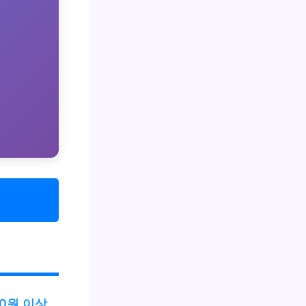
00원 이상