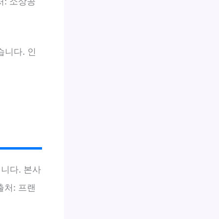
처: 소상공
니다. 인
니다. 본사
출처: 프랜