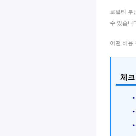
로열티 부
수 있습니다
어떤 비용
체크