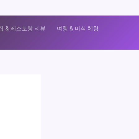
집 & 레스토랑 리뷰
여행 & 미식 체험