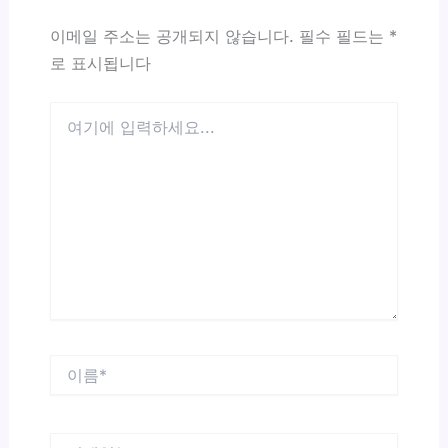
이메일 주소는 공개되지 않습니다.
필수 필드는
*
로 표시됩니다
여
기
에
입
력
하
세
요...
이
름
*
이