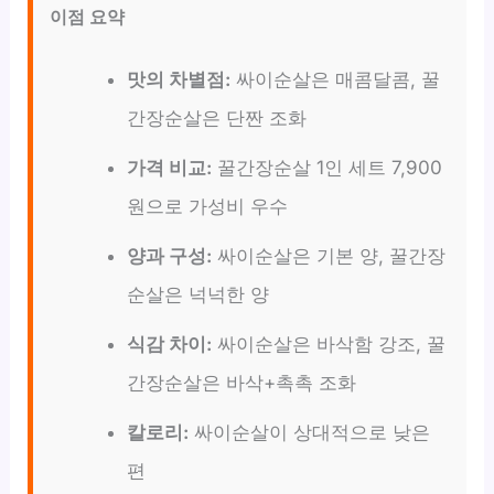
이점 요약
맛의 차별점:
싸이순살은 매콤달콤, 꿀
간장순살은 단짠 조화
가격 비교:
꿀간장순살 1인 세트 7,900
원으로 가성비 우수
양과 구성:
싸이순살은 기본 양, 꿀간장
순살은 넉넉한 양
식감 차이:
싸이순살은 바삭함 강조, 꿀
간장순살은 바삭+촉촉 조화
칼로리:
싸이순살이 상대적으로 낮은
편