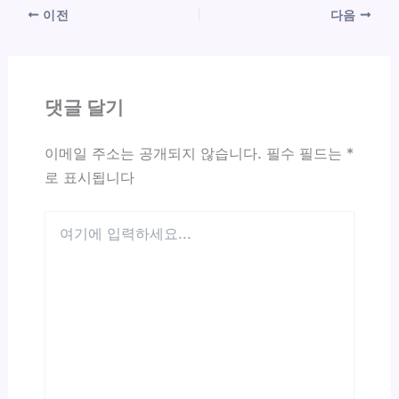
이전
다음
댓글 달기
이메일 주소는 공개되지 않습니다.
필수 필드는
*
로 표시됩니다
여
기
에
입
력
하
세
요...