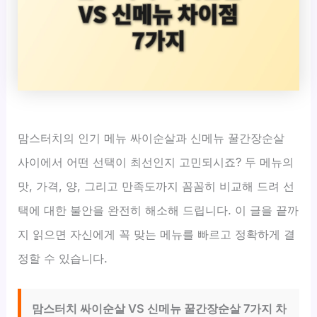
맘스터치의 인기 메뉴 싸이순살과 신메뉴 꿀간장순살
사이에서 어떤 선택이 최선인지 고민되시죠? 두 메뉴의
맛, 가격, 양, 그리고 만족도까지 꼼꼼히 비교해 드려 선
택에 대한 불안을 완전히 해소해 드립니다. 이 글을 끝까
지 읽으면 자신에게 꼭 맞는 메뉴를 빠르고 정확하게 결
정할 수 있습니다.
맘스터치 싸이순살 VS 신메뉴 꿀간장순살 7가지 차