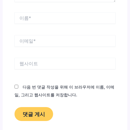
이
름
*
이
메
일
*
웹
사
이
트
다음 번 댓글 작성을 위해 이 브라우저에 이름, 이메
일, 그리고 웹사이트를 저장합니다.