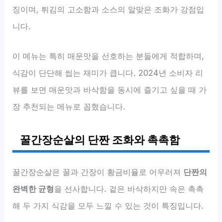
징이며, 튀김의 고소함과 소스의 알맞은 조화가 강점입
니다.
이 메뉴는 특히 매운맛을 선호하는 분들에게 적합하며,
식감이 단단해 씹는 재미가 큽니다. 2024년 소비자 리
뷰를 보면 매운맛과 바삭함을 동시에 즐기고 싶을 때 가
장 추천되는 메뉴로 꼽혔습니다.
꿀간장순살의 단짠 조화와 촉촉함
꿀간장순살은 꿀과 간장이 황금비율로 어우러져
단짠의
완벽한 균형
을 선사합니다. 겉은 바삭하지만 속은 촉촉
해 두 가지 식감을 모두 느낄 수 있는 것이 특징입니다.