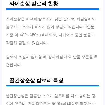
싸이순살 칼로리 현황
싸이순살은 비교적 칼로리가 낮은 편으로, 튀김임에도
불구하고 소스가 과하지 않아 부담이 적습니다. 1인분
기준 약 400~450kcal 내외로, 다이어트 중인 분들도
적절히 즐길 수 있습니다.
칼로리 조절이 필요할 때 감자튀김 제외 단품 주문을 추
천합니다.
꿀간장순살 칼로리 특징
꿀간장순살은 달콤한 소스가 칼로리를 다소 높이는 경
향이 있으나, 전체적으로는 500kcal 내외로 적당한 수