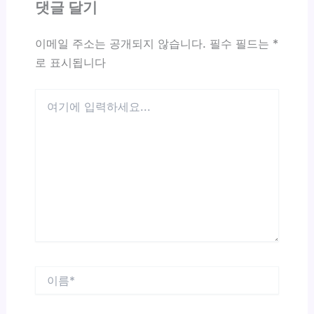
댓글 달기
이메일 주소는 공개되지 않습니다.
필수 필드는
*
로 표시됩니다
여
기
에
입
력
하
세
요...
이
름
*