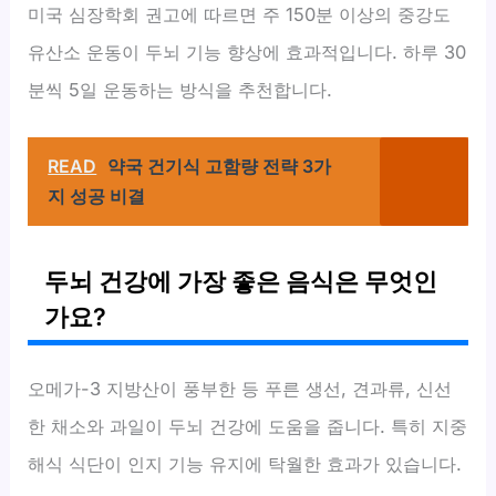
미국 심장학회 권고에 따르면 주 150분 이상의 중강도
유산소 운동이 두뇌 기능 향상에 효과적입니다. 하루 30
분씩 5일 운동하는 방식을 추천합니다.
READ
약국 건기식 고함량 전략 3가
지 성공 비결
두뇌 건강에 가장 좋은 음식은 무엇인
가요?
오메가-3 지방산이 풍부한 등 푸른 생선, 견과류, 신선
한 채소와 과일이 두뇌 건강에 도움을 줍니다. 특히 지중
해식 식단이 인지 기능 유지에 탁월한 효과가 있습니다.