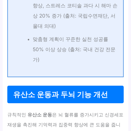
향상, 스트레스 코티솔 과다 시 해마 손
상 20% 증가 (출처: 국립수면재단, 서
울대 의대)
맞춤형 계획이 꾸준한 실천 성공률
50% 이상 상승 (출처: 국내 건강 전문
가)
유산소 운동과 두뇌 기능 개선
규칙적인
유산소 운동
은 뇌 혈류를 증가시키고 신경세포
재생을 촉진해 기억력과 집중력 향상에 큰 도움을 줍니