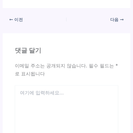
이전
다음
댓글 달기
이메일 주소는 공개되지 않습니다.
필수 필드는
*
로 표시됩니다
여
기
에
입
력
하
세
요...