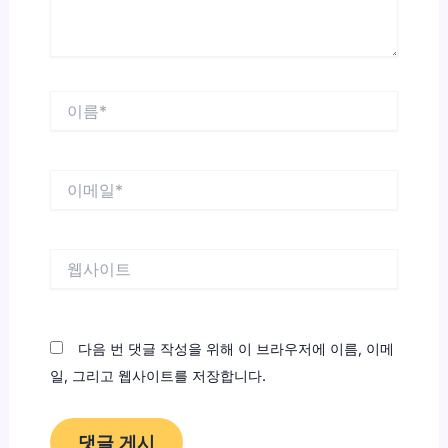
이
름
*
이
메
일
*
웹
사
이
트
다음 번 댓글 작성을 위해 이 브라우저에 이름, 이메
일, 그리고 웹사이트를 저장합니다.