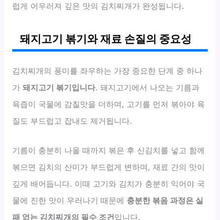
럽게 어우러져 깊은 맛의 김치찌개가 완성됩니다.
돼지고기 볶기와 재료 손질의 중요성
김치찌개의 풍미를 좌우하는 가장 중요한 단계 중 하나
가
돼지고기 볶기입니다
. 돼지고기에서 나오는 기름과
육즙이 국물에 감칠맛을 더하며, 고기를 먼저 볶아야 육
질도 부드럽고 잡내도 제거됩니다.
기름이 충분히 나올 때까지 볶은 후 신김치를 넣고 함께
볶으면 김치의 산미가 부드럽게 변하며, 재료 간의 맛이
깊게 배어듭니다. 이때 고기와 김치가 충분히 익어야 국
물에 진한 맛이 우러나기 때문에
충분한 볶음 과정은 실
패 없는 김치찌개의 필수 조건
입니다.