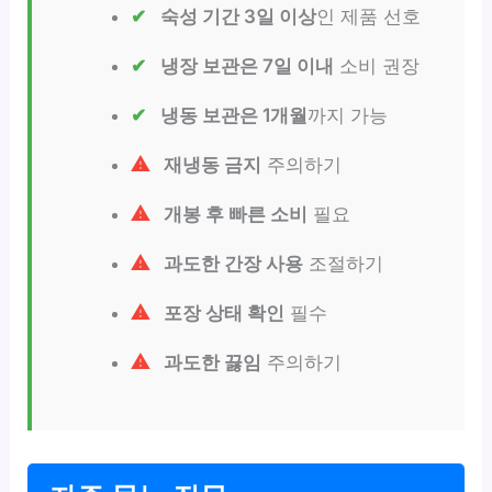
숙성 기간 3일 이상
인 제품 선호
냉장 보관은 7일 이내
소비 권장
냉동 보관은 1개월
까지 가능
재냉동 금지
주의하기
개봉 후 빠른 소비
필요
과도한 간장 사용
조절하기
포장 상태 확인
필수
과도한 끓임
주의하기