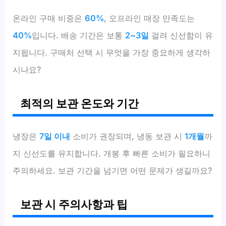
온라인 구매 비중은
60%
, 오프라인 매장 만족도는
40%
입니다. 배송 기간은 보통
2~3일
걸려 신선함이 유
지됩니다. 구매처 선택 시 무엇을 가장 중요하게 생각하
시나요?
최적의 보관 온도와 기간
냉장은
7일 이내
소비가 권장되며, 냉동 보관 시
1개월
까
지 신선도를 유지합니다. 개봉 후 빠른 소비가 필요하니
주의하세요. 보관 기간을 넘기면 어떤 문제가 생길까요?
보관 시 주의사항과 팁