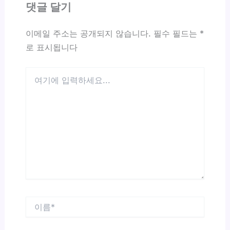
댓글 달기
이메일 주소는 공개되지 않습니다.
필수 필드는
*
로 표시됩니다
여
기
에
입
력
하
세
요...
이
름
*