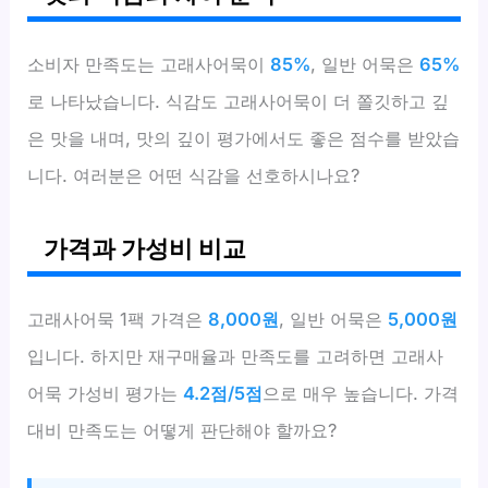
소비자 만족도는 고래사어묵이
85%
, 일반 어묵은
65%
로 나타났습니다. 식감도 고래사어묵이 더 쫄깃하고 깊
은 맛을 내며, 맛의 깊이 평가에서도 좋은 점수를 받았습
니다. 여러분은 어떤 식감을 선호하시나요?
가격과 가성비 비교
고래사어묵 1팩 가격은
8,000원
, 일반 어묵은
5,000원
입니다. 하지만 재구매율과 만족도를 고려하면 고래사
어묵 가성비 평가는
4.2점/5점
으로 매우 높습니다. 가격
대비 만족도는 어떻게 판단해야 할까요?