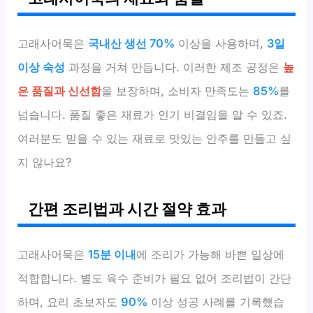
고래사어묵은
국내산 생선 70%
이상을 사용하며,
3일
이상 숙성
과정을 거쳐 만듭니다. 이러한 제조 공정은
높
은 품질과 신선함
을 보장하며, 소비자 만족도는
85%
를
넘습니다. 품질 좋은 재료가 인기 비결임을 알 수 있죠.
여러분도 믿을 수 있는 재료로 맛있는 안주를 만들고 싶
지 않나요?
간편 조리법과 시간 절약 효과
고래사어묵은
15분 이내
에 조리가 가능해 바쁜 일상에
적합합니다. 별도 육수 준비가 필요 없어 조리법이 간단
하며, 요리 초보자도
90%
이상 성공 사례를 기록했습