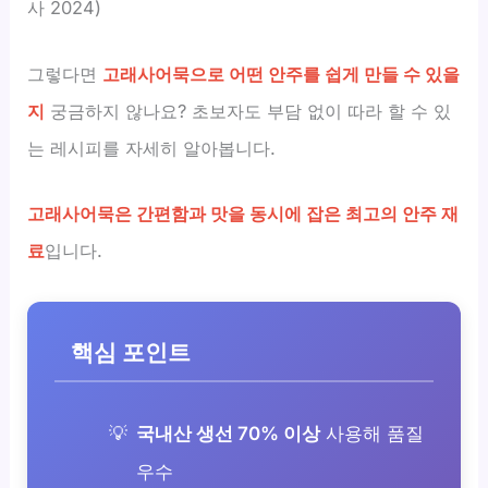
사 2024)
그렇다면
고래사어묵으로 어떤 안주를 쉽게 만들 수 있을
지
궁금하지 않나요? 초보자도 부담 없이 따라 할 수 있
는 레시피를 자세히 알아봅니다.
고래사어묵은 간편함과 맛을 동시에 잡은 최고의 안주 재
료
입니다.
핵심 포인트
국내산 생선 70% 이상
사용해 품질
우수