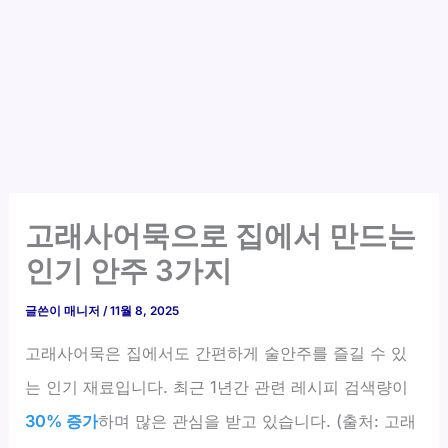
고래사어묵으로 집에서 만드는
인기 안주 3가지
글쓴이
매니저
/
11월 8, 2025
고래사어묵은 집에서도 간편하게 술안주를 즐길 수 있
는 인기 재료입니다. 최근 1년간 관련 레시피 검색량이
30% 증가
하며 많은 관심을 받고 있습니다. (출처: 고래