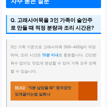
자주 묻는 질문
Q. 고래사어묵을 3인 가족이 술안주
로 만들 때 적정 분량과 조리 시간은?
3인 가족 기준으로 고래사어묵 300~400g이 적당
하며, 조리 시간은
15분 이내
로 충분합니다. 간단한
육수 없이도 맛있게 완성할 수 있어 가족 모두 만족
할 수 있습니다.
READ
"5분 남았을 때" 청국장맛
있게끓이는법 실화냐