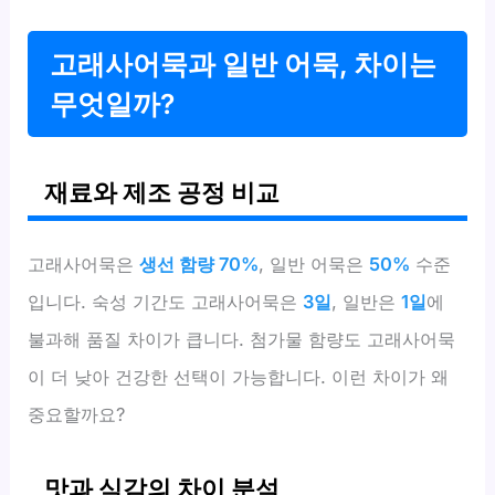
고래사어묵과 일반 어묵, 차이는
무엇일까?
재료와 제조 공정 비교
고래사어묵은
생선 함량 70%
, 일반 어묵은
50%
수준
입니다. 숙성 기간도 고래사어묵은
3일
, 일반은
1일
에
불과해 품질 차이가 큽니다. 첨가물 함량도 고래사어묵
이 더 낮아 건강한 선택이 가능합니다. 이런 차이가 왜
중요할까요?
맛과 식감의 차이 분석