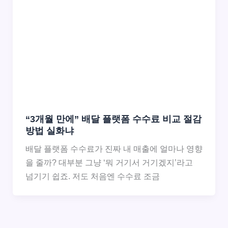
“3개월 만에” 배달 플랫폼 수수료 비교 절감
방법 실화냐
배달 플랫폼 수수료가 진짜 내 매출에 얼마나 영향
을 줄까? 대부분 그냥 ‘뭐 거기서 거기겠지’라고
넘기기 쉽죠. 저도 처음엔 수수료 조금